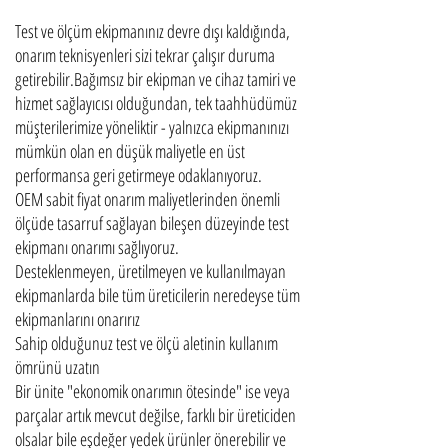
Test ve ölçüm ekipmanınız devre dışı kaldığında,
onarım teknisyenleri sizi tekrar çalışır duruma
getirebilir.Bağımsız bir ekipman ve cihaz tamiri ve
hizmet sağlayıcısı olduğundan, tek taahhüdümüz
müşterilerimize yöneliktir - yalnızca ekipmanınızı
mümkün olan en düşük maliyetle en üst
performansa geri getirmeye odaklanıyoruz.
OEM sabit fiyat onarım maliyetlerinden önemli
ölçüde tasarruf sağlayan bileşen düzeyinde test
ekipmanı onarımı sağlıyoruz.
Desteklenmeyen, üretilmeyen ve kullanılmayan
ekipmanlarda bile tüm üreticilerin neredeyse tüm
ekipmanlarını onarırız
Sahip olduğunuz test ve ölçü aletinin kullanım
ömrünü uzatın
Bir ünite "ekonomik onarımın ötesinde" ise veya
parçalar artık mevcut değilse, farklı bir üreticiden
olsalar bile eşdeğer yedek ürünler önerebilir ve