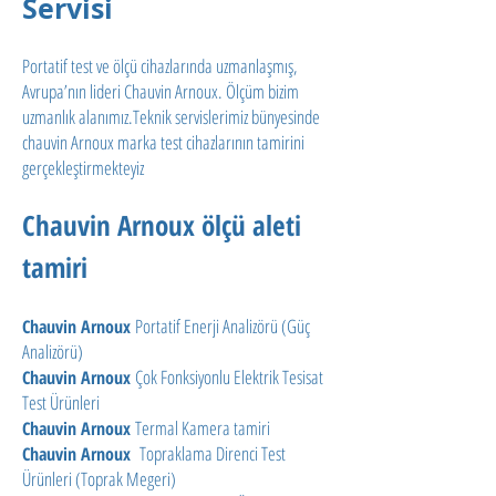
Servisi
Portatif test ve ölçü cihazlarında uzmanlaşmış,
Avrupa’nın lideri Chauvin Arnoux. Ölçüm bizim
uzmanlık alanımız.Teknik servislerimiz bünyesinde
chauvin Arnoux marka test cihazlarının tamirini
gerçekleştirmekteyiz
Chauvin Arnoux ölçü aleti
tamiri
Portatif Enerji Analizörü (Güç
Chauvin Arnoux
Analizörü)
Çok Fonksiyonlu Elektrik Tesisat
Chauvin Arnoux
Test Ürünleri
Termal Kamera tamiri
Chauvin Arnoux
Topraklama Direnci Test
Chauvin Arnoux
Ürünleri (Toprak Megeri)