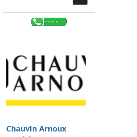
Chauvin Arnoux