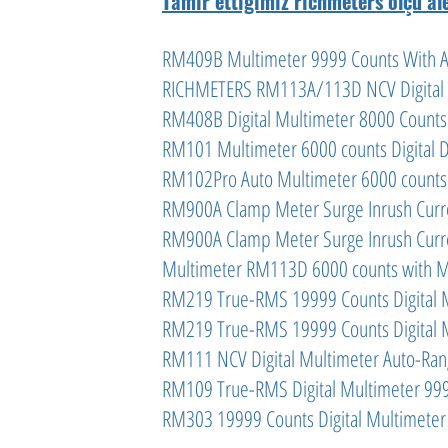
Tamir ettiğimiz richmeters ölçü ale
RM409B Multimeter 9999 Counts With A
RICHMETERS RM113A/113D NCV Digital 
RM408B Digital Multimeter 8000 Count
RM101 Multimeter 6000 counts Digital D
RM102Pro Auto Multimeter 6000 counts 
RM900A Clamp Meter Surge Inrush Cur
RM900A Clamp Meter Surge Inrush Cur
Multimeter RM113D 6000 counts with M
RM219 True-RMS 19999 Counts Digital 
RM219 True-RMS 19999 Counts Digital 
RM111 NCV Digital Multimeter Auto-Ran
RM109 True-RMS Digital Multimeter 99
RM303 19999 Counts Digital Multimeter