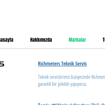
nasayfa
Hakkımızda
Markalar
T
Richmeters Teknik Servis
Teknik servislerimiz
bünyesinde Richmeter
garantili bir şekilde yapıyoruz.