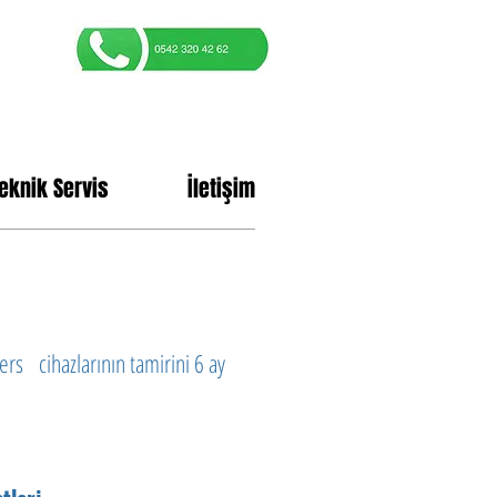
eknik Servis
İletişim
s cihazlarının tamirini 6 ay