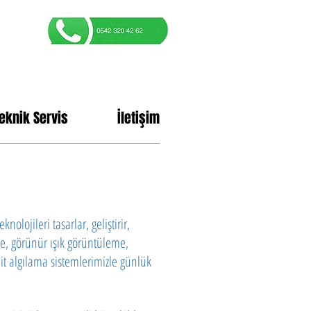
eknik Servis
İletişim
knolojileri tasarlar, geliştirir,
me, görünür ışık görüntüleme,
dit algılama sistemlerimizle günlük