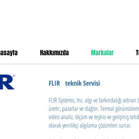
nasayfa
Hakkımızda
Markalar
T
FLIR teknik Servisi
FLIR Systems, Inc. algı ve farkındalığı artıran te
üretir, pazarlar ve dağıtır. Termal görüntüle
video analiz, ölçüm ve teşhis ve gelişmiş teh
olarak yenilikçi algılama çözümleri sunar.