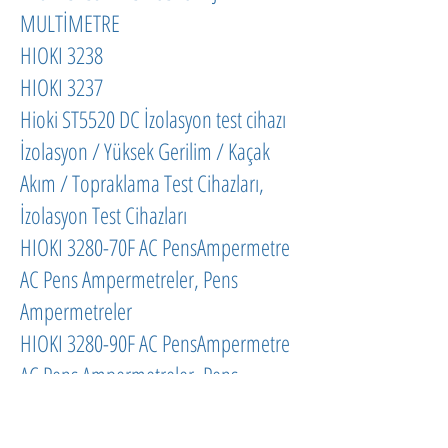
MULTİMETRE
HIOKI 3238
HIOKI 3237
Hioki ST5520 DC İzolasyon test cihazı
İzolasyon / Yüksek Gerilim / Kaçak
Akım / Topraklama Test Cihazları,
İzolasyon Test Cihazları
HIOKI 3280-70F AC PensAmpermetre
AC Pens Ampermetreler, Pens
Ampermetreler
HIOKI 3280-90F AC PensAmpermetre
AC Pens Ampermetreler, Pens
Ampermetreler
HİOKİ CM3286 EL TİPİ AC KLAMP GÜÇ