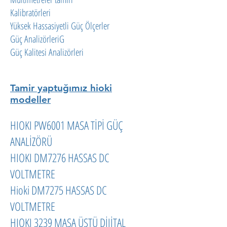
Kalibratörleri
Yüksek Hassasiyetli Güç Ölçerler
Güç AnalizörleriG
Güç Kalitesi Analizörleri
Tamir yaptuğımız hioki
modeller
HIOKI PW6001 MASA TİPİ GÜÇ
ANALİZÖRÜ
HIOKI DM7276 HASSAS DC
VOLTMETRE
Hioki DM7275 HASSAS DC
VOLTMETRE
HIOKI 3239 MASA ÜSTÜ DİJİTAL