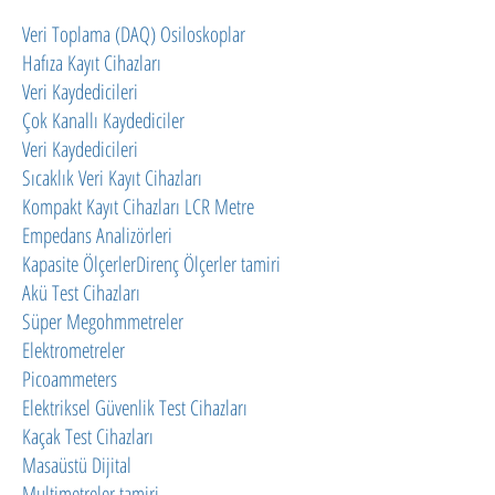
Veri Toplama (DAQ) Osiloskoplar
Hafıza Kayıt Cihazları
Veri Kaydedicileri
Çok Kanallı Kaydediciler
Veri Kaydedicileri
Sıcaklık Veri Kayıt Cihazları
Kompakt Kayıt Cihazları LCR Metre
Empedans Analizörleri
Kapasite ÖlçerlerDirenç Ölçerler tamiri
Akü Test Cihazları
Süper Megohmmetreler
Elektrometreler
Picoammeters
Elektriksel Güvenlik Test Cihazları
Kaçak Test Cihazları
Masaüstü Dijital
Multimetreler tamiri