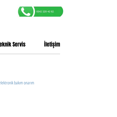
eknik Servis
İletişim
 elektronik bakım onarım