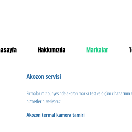
nasayfa
Hakkımızda
Markalar
T
Akozon servisi
Firmalarımız bünyesinde akozon marka test ve ölçüm cihazlarının
hizmetlerini veriyoruz.
Akozon termal kamera tamiri