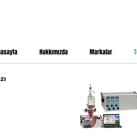
nasayfa
Hakkımızda
Markalar
T
zı