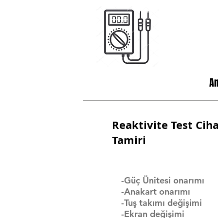
A
Reaktivite Test Ciha
Tamiri
-Güç Ünitesi onarımı
-Anakart onarımı
-Tuş takımı değişimi
-Ekran değişimi