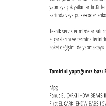
yapmaya çok yatkınlardır.Kirlen
kartında veya pulse-coder enko
Teknik servislerimizde arızalı cn
el çarklarını ve terminallerini
soket değişimi de yapmaktayız.
Tamirini yaptığımız bazı E
Mpg
Fanuc EL ÇARKI iHDW-BBA4S-
First EL ÇARKI EHDW-BABS-I 5