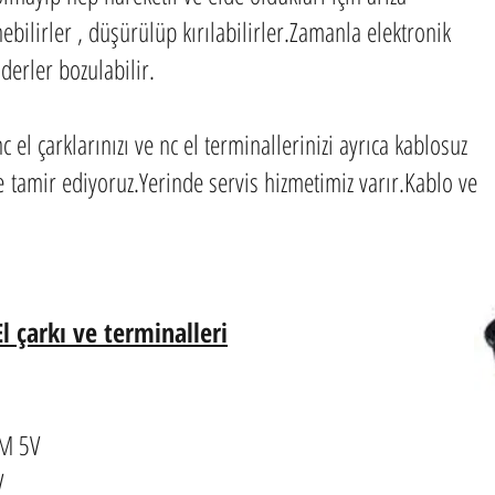
ebilirler , düşürülüp kırılabilirler.Zamanla elektronik
derler bozulabilir.
c el çarklarınızı ve nc el terminallerinizi ayrıca kablosuz
de tamir ediyoruz.Yerinde servis hizmetimiz varır.Kablo ve
l çarkı ve terminalleri
IM 5V
V