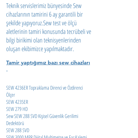
Teknik servislerimiz bünyesinde Sew
cihazlarının tamirini 6 ay garantili bir
şekilde yapıyoruz.Sew test ve ölçü
aletlerinin tamiri konusunda tecrübeli ve
bilgi birikimi olan teknisyenlerinden
oluşan ekibimizce yapılmaktadır.
Tamir yaptığımız bazı sew cihazları
SEW 4236ER Topraklama Direnci ve Özdirenci
Ölçer
SEW 4235ER
SEW 279 HD
Sew SEW 288 SVD Kişisel Güvenlik Gerilimi
Dedektörü
SEW 288 SVD
SEW 3000 MPR Dijital Multimetre ve Faz Kalemi