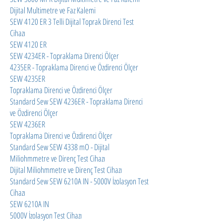
Dijital Multimetre ve Faz Kalemi
SEW 4120 ER 3 Telli Dijital Toprak Direnci Test
Cihazı
SEW 4120 ER
SEW 4234ER - Topraklama Direnci Ölçer
4235ER - Topraklama Direnci ve Özdirenci Ölçer
SEW 4235ER
Topraklama Direnci ve Özdirenci Ölçer
Standard Sew SEW 4236ER - Topraklama Direnci
ve Özdirenci Ölçer
SEW 4236ER
Topraklama Direnci ve Özdirenci Ölçer
Standard Sew SEW 4338 mO - Dijital
Miliohmmetre ve Direnç Test Cihazı
Dijital Miliohmmetre ve Direnç Test Cihazı
Standard Sew SEW 6210A IN - 5000V İzolasyon Test
Cihazı
SEW 6210A IN
5000V İzolasyon Test Cihazı