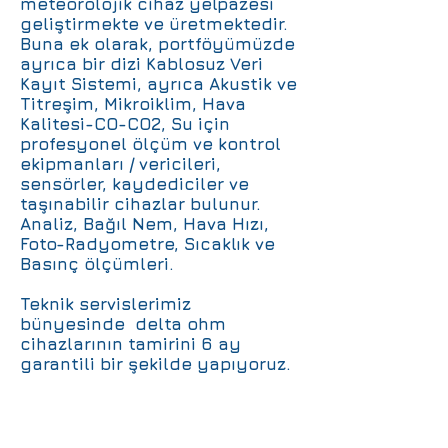
meteorolojik cihaz yelpazesi
geliştirmekte ve üretmektedir.
Buna ek olarak, portföyümüzde
ayrıca bir dizi Kablosuz Veri
Kayıt Sistemi, ayrıca Akustik ve
Titreşim, Mikroiklim, Hava
Kalitesi-CO-CO2, Su için
profesyonel ölçüm ve kontrol
ekipmanları / vericileri,
sensörler, kaydediciler ve
taşınabilir cihazlar bulunur.
Analiz, Bağıl Nem, Hava Hızı,
Foto-Radyometre, Sıcaklık ve
Basınç ölçümleri.
Teknik servislerimiz
bünyesinde delta ohm
cihazlarının tamirini 6 ay
garantili bir şekilde yapıyoruz.