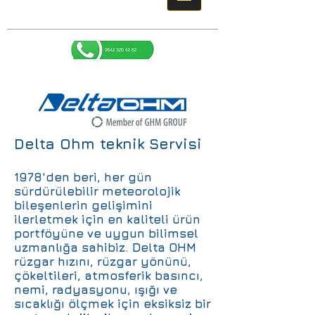
Delta Ohm teknik Servisi
1978'den beri, her gün
sürdürülebilir meteorolojik
bileşenlerin gelişimini
ilerletmek için en kaliteli ürün
portföyüne ve uygun bilimsel
uzmanlığa sahibiz. Delta OHM
rüzgar hızını, rüzgar yönünü,
çökeltileri, atmosferik basıncı,
nemi, radyasyonu, ışığı ve
sıcaklığı ölçmek için eksiksiz bir