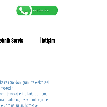
eknik Servis
İletişim
kaliteli güç dönüşümü ve elektriksel
etmektedir.
nerji teknolojilerine kadar, Chroma
a tutarlı, doğru ve verimli ölçümler
riyle Chroma, ürün, hizmet ve