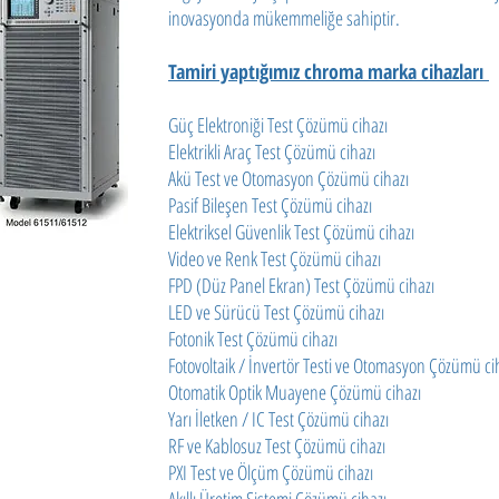
inovasyonda mükemmeliğe sahiptir.
Tamiri yaptığımız chroma marka cihazları
Güç Elektroniği Test Çözümü cihazı
Elektrikli Araç Test Çözümü cihazı
Akü Test ve Otomasyon Çözümü cihazı
Pasif Bileşen Test Çözümü cihazı
Elektriksel Güvenlik Test Çözümü cihazı
Video ve Renk Test Çözümü cihazı
FPD (Düz Panel Ekran) Test Çözümü cihazı
LED ve Sürücü Test Çözümü cihazı
Fotonik Test Çözümü cihazı
Fotovoltaik / İnvertör Testi ve Otomasyon Çözümü c
Otomatik Optik Muayene Çözümü cihazı
Yarı İletken / IC Test Çözümü cihazı
RF ve Kablosuz Test Çözümü cihazı
PXI Test ve Ölçüm Çözümü cihazı