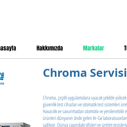
nasayfa
Hakkımızda
Markalar
T
Chroma Servisi
Chroma, çeşitli uygulamalara uyacak şekilde yüksek 
güvenlik test cihazları ve otomatik test sistemleri ür
Havacılık ve savunmadan otomotiv ve yenilenebilir e
ürünleri dünyanın önde gelen Ar-Ge laboratuvarların
sağlıyor. Dünya çapındaki ofisleri ve üretim tesisle